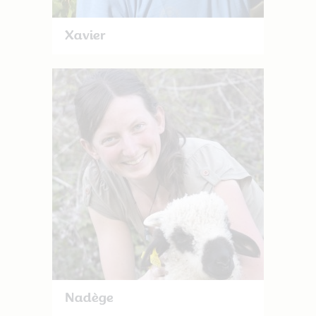
Xavier
Nadège