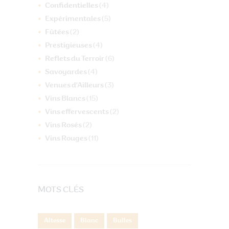
Confidentielles
(4)
Expérimentales
(5)
Fûtées
(2)
Prestigieuses
(4)
Reflets du Terroir
(6)
Savoyardes
(4)
Venues d'Ailleurs
(3)
Vins Blancs
(15)
Vins effervescents
(2)
Vins Rosés
(2)
Vins Rouges
(11)
MOTS CLÉS
Altesse
Blanc
Bulles