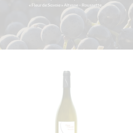
« Fleur de Savoie » Altesse – Roussette...