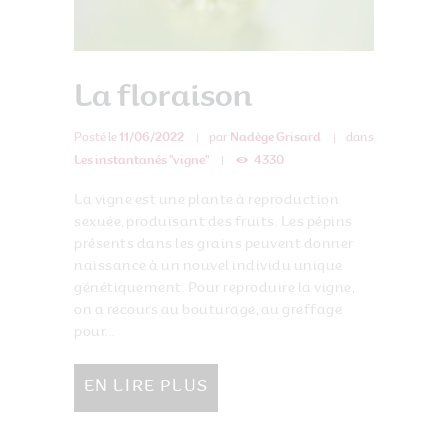
La floraison
Posté le
11/06/2022
par
Nadège Grisard
dans
Les instantanés "vigne"
4330
La vigne est une plante à reproduction
sexuée, produisant des fruits. Les pépins
présents dans les grains peuvent donner
naissance à un nouvel individu unique
génétiquement. Pour reproduire la vigne,
on a recours au bouturage, au greffage
pour...
EN LIRE PLUS