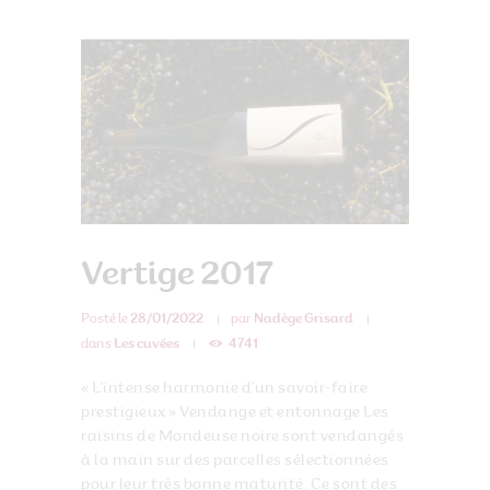
Vertige 2017
Posté le
28/01/2022
par
Nadège Grisard
dans
Les cuvées
4741
« L’intense harmonie d’un savoir-faire
prestigieux » Vendange et entonnage Les
raisins de Mondeuse noire sont vendangés
à la main sur des parcelles sélectionnées
pour leur très bonne maturité. Ce sont des