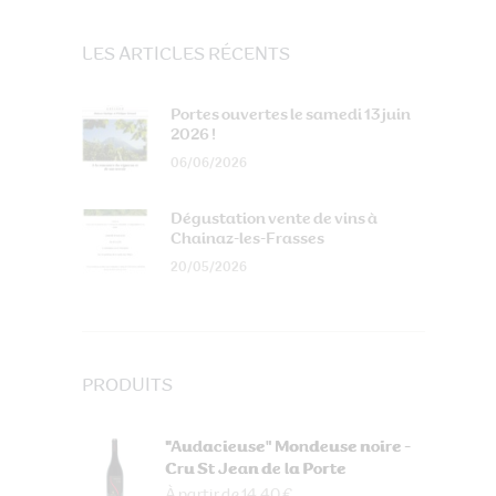
LES ARTICLES RÉCENTS
Portes ouvertes le samedi 13 juin
2026 !
06/06/2026
Dégustation vente de vins à
Chainaz-les-Frasses
20/05/2026
PRODUITS
"Audacieuse" Mondeuse noire -
Cru St Jean de la Porte
À partir de 14.40 €