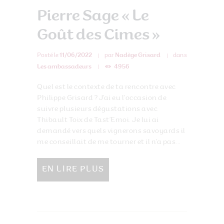
Pierre Sage « Le
Goût des Cimes »
Posté le
11/06/2022
par
Nadège Grisard
dans
Les ambassadeurs
4956
Quel est le contexte de ta rencontre avec
Philippe Grisard ? J’ai eu l’occasion de
suivre plusieurs dégustations avec
Thibault Toix de Tast’Emoi. Je lui ai
demandé vers quels vignerons savoyards il
me conseillait de me tourner et il n’a pas...
EN LIRE PLUS