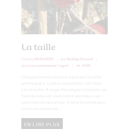
La taille
Posté le
28/01/2022
par
Nadège Grisard
dans
Les instantanés "vigne"
4700
Chaque travail dans la vigne est un acte
œnologique. Le plus important, c’est bien
sûr la taille. Il s’agit d’analyser l’individu en
face de nous et, avec notre sécateur, agir
pour l’année qui arrive. Il sera façonné pour
la future saison et...
EN LIRE PLUS