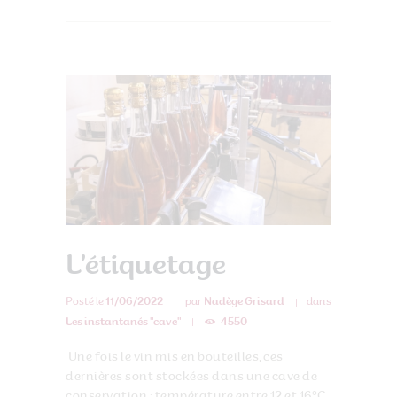
L’étiquetage
Posté le
11/06/2022
par
Nadège Grisard
dans
Les instantanés "cave"
4550
Une fois le vin mis en bouteilles, ces
dernières sont stockées dans une cave de
conservation : température entre 12 et 16°C,