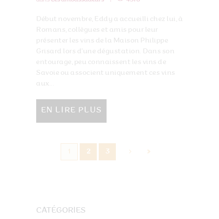
Début novembre, Eddy a accueilli chez lui, à
Romans, collègues et amis pour leur
présenter les vins de la Maison Philippe
Grisard lors d’une dégustation. Dans son
entourage, peu connaissent les vins de
Savoie ou associent uniquement ces vins
aux...
EN LIRE PLUS
1
2
3
CATÉGORIES