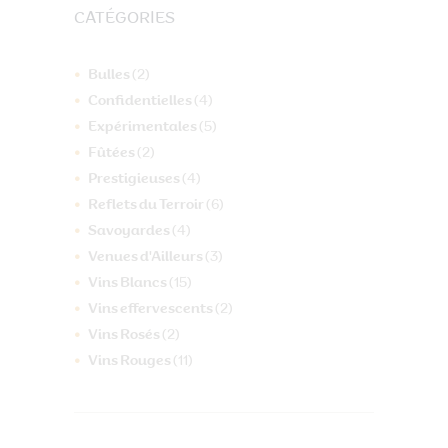
CATÉGORIES
Bulles
(2)
Confidentielles
(4)
Expérimentales
(5)
Fûtées
(2)
Prestigieuses
(4)
Reflets du Terroir
(6)
Savoyardes
(4)
Venues d'Ailleurs
(3)
Vins Blancs
(15)
Vins effervescents
(2)
Vins Rosés
(2)
Vins Rouges
(11)