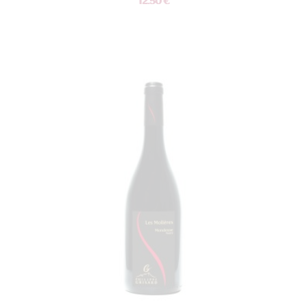
12.50 €