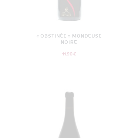
« OBSTINÉE » MONDEUSE
NOIRE
11.90 €