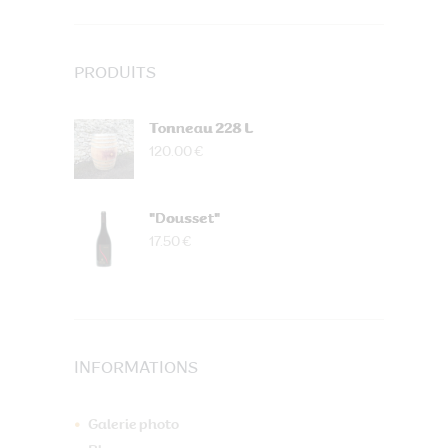
PRODUITS
Tonneau 228 L
120.00 €
"Dousset"
17.50 €
INFORMATIONS
Galerie photo