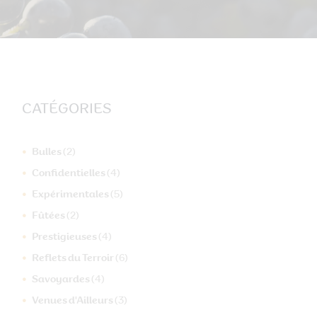
CATÉGORIES
Bulles
(2)
Confidentielles
(4)
Expérimentales
(5)
Fûtées
(2)
Prestigieuses
(4)
Reflets du Terroir
(6)
Savoyardes
(4)
Venues d'Ailleurs
(3)