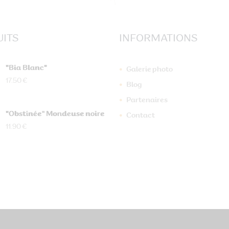
ITS
INFORMATIONS
"Bia Blanc"
Galerie photo
17.50 €
Blog
Partenaires
"Obstinée" Mondeuse noire
Contact
11.90 €