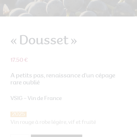
« Dousset »
17.50 €
À petits pas, renaissance d’un cépage
rare oublié
VSIG – Vin de France
2025
Vin rouge à robe légère, vif et fruité