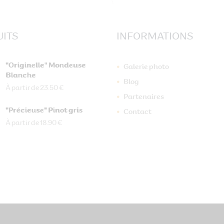
ITS
INFORMATIONS
"Originelle" Mondeuse
Galerie photo
Blanche
Blog
À partir de 23.50 €
Partenaires
"Précieuse" Pinot gris
Contact
À partir de 18.90 €