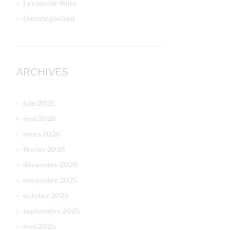
Les savoir-faire
Uncategorized
ARCHIVES
juin
2026
mai
2026
mars
2026
février
2026
décembre
2025
novembre
2025
octobre
2025
septembre
2025
mai
2025