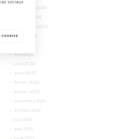
dias sociaux
novembre
2022
octobre
2022
septembre
2022
juillet
2022
 COOKIES
juin
2022
mai
2022
avril
2022
mars
2022
février
2022
janvier
2022
novembre
2021
octobre
2021
juin
2021
mai
2021
avril
2021