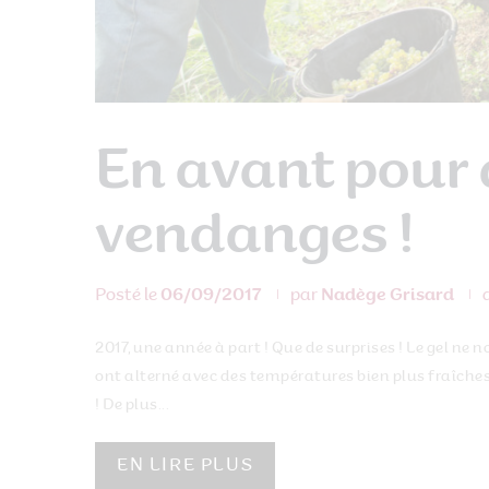
En avant pour 
vendanges !
Posté le
06/09/2017
par
Nadège Grisard
2017, une année à part ! Que de surprises ! Le gel ne n
ont alterné avec des températures bien plus fraîches.
! De plus...
EN LIRE PLUS