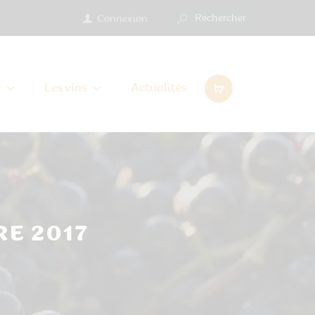
Connexion
e
Les vins
Actualités
E 2017