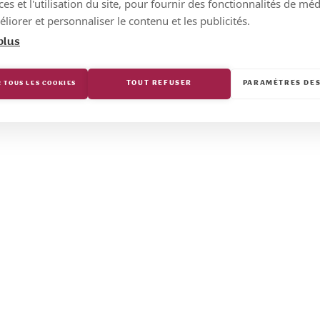
s et l'utilisation du site, pour fournir des fonctionnalités de mé
liorer et personnaliser le contenu et les publicités.
plus
TOUT REFUSER
PARAMÈTRES DES
 TOUS LES COOKIES