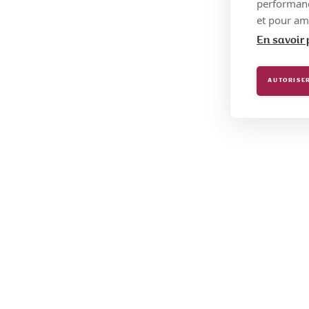
performance
et pour amé
En savoir 
AUTORISER