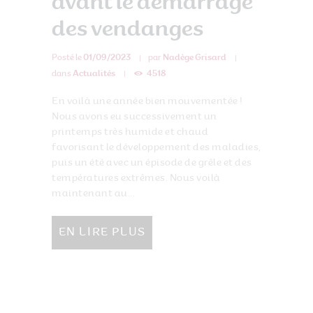
avant le démarrage
des vendanges
Posté le
01/09/2023
par
Nadège Grisard
dans
Actualités
4518
En voilà une année bien mouvementée !
Nous avons eu successivement un
printemps très humide et chaud
favorisant le développement des maladies,
puis un été avec un épisode de grêle et des
températures extrêmes. Nous voilà
maintenant au...
EN LIRE PLUS