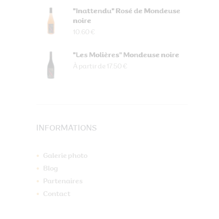
"Inattendu" Rosé de Mondeuse
noire
10.60 €
"Les Molières" Mondeuse noire
À partir de 17.50 €
INFORMATIONS
Galerie photo
Blog
Partenaires
Contact