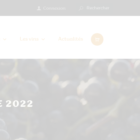
Connexion
e
Les vins
Actualités
 2022