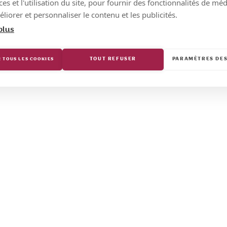
s et l'utilisation du site, pour fournir des fonctionnalités de mé
liorer et personnaliser le contenu et les publicités.
plus
TOUT REFUSER
PARAMÈTRES DES
 TOUS LES COOKIES