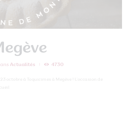
Megève
dans
Actualités
4730
23 octobre à Toquicimes à Megève ! L’occasion de
cueil