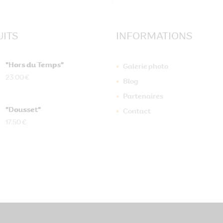
ITS
INFORMATIONS
"Hors du Temps"
Galerie photo
23.00 €
Blog
Partenaires
"Dousset"
Contact
17.50 €