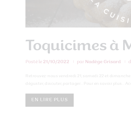
Toquicimes à 
Posté le
21/10/2022
par
Nadège Grisard
Retrouvez-nous vendredi 21, samedi 22 et dimanche 
déguster, discuter, partager… Pour en savoir plus… Ac
EN LIRE PLUS