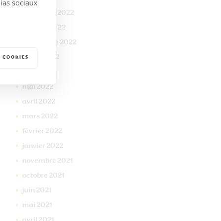
dias sociaux
novembre
2022
octobre
2022
septembre
2022
juillet
2022
 COOKIES
juin
2022
mai
2022
avril
2022
mars
2022
février
2022
janvier
2022
novembre
2021
octobre
2021
juin
2021
mai
2021
avril
2021