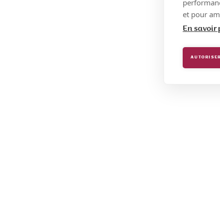
performance
et pour amé
En savoir 
AUTORISER