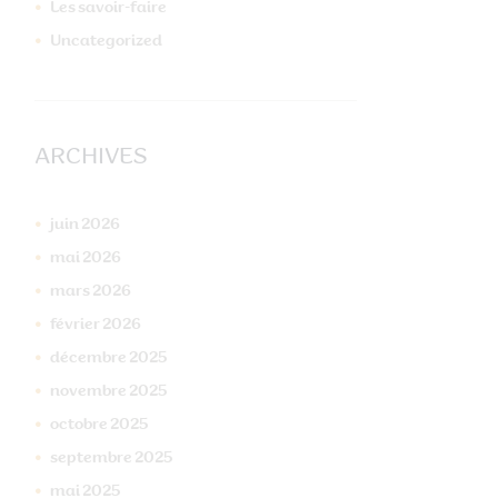
Les savoir-faire
Uncategorized
ARCHIVES
juin
2026
mai
2026
mars
2026
février
2026
décembre
2025
novembre
2025
octobre
2025
septembre
2025
mai
2025