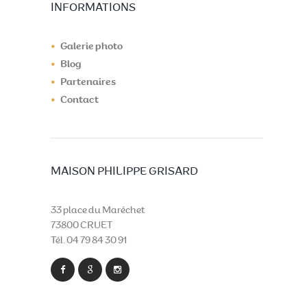
INFORMATIONS
Galerie photo
Blog
Partenaires
Contact
MAISON PHILIPPE GRISARD
33 place du Maréchet
73800 CRUET
Tél. 04 79 84 30 91