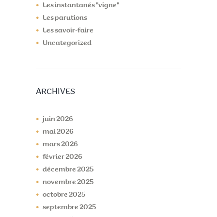
Les instantanés "vigne"
Les parutions
Les savoir-faire
Uncategorized
ARCHIVES
juin
2026
mai
2026
mars
2026
février
2026
décembre
2025
novembre
2025
octobre
2025
septembre
2025