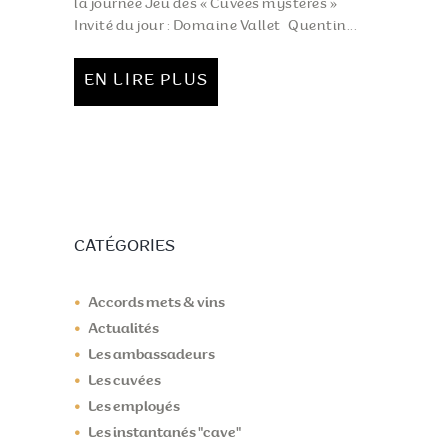
la journée Jeu des « Cuvées mystères »
Invité du jour : Domaine Vallet Quentin...
EN LIRE PLUS
CATÉGORIES
Accords mets & vins
Actualités
Les ambassadeurs
Les cuvées
Les employés
Les instantanés "cave"