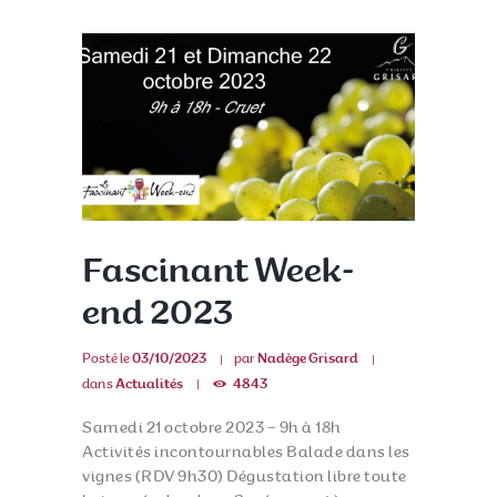
Fascinant Week-
end 2023
Posté le
03/10/2023
par
Nadège Grisard
dans
Actualités
4843
Samedi 21 octobre 2023 – 9h à 18h
Activités incontournables Balade dans les
vignes (RDV 9h30) Dégustation libre toute