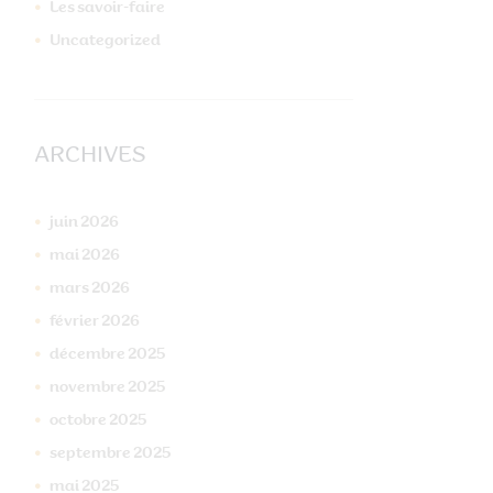
Les savoir-faire
Uncategorized
ARCHIVES
juin
2026
mai
2026
mars
2026
février
2026
décembre
2025
novembre
2025
octobre
2025
septembre
2025
mai
2025