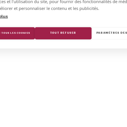
s et l'utilisation du site, pour fournir des fonctionnalités de mé
liorer et personnaliser le contenu et les publicités.
plus
TOUT REFUSER
PARAMÈTRES DES
 TOUS LES COOKIES