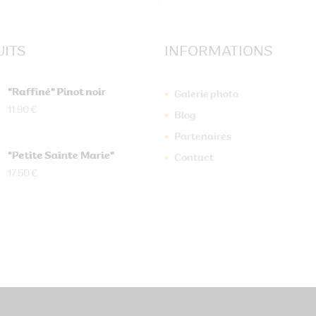
ITS
INFORMATIONS
"Raffiné" Pinot noir
Galerie photo
11.90 €
Blog
Partenaires
"Petite Sainte Marie"
Contact
17.50 €