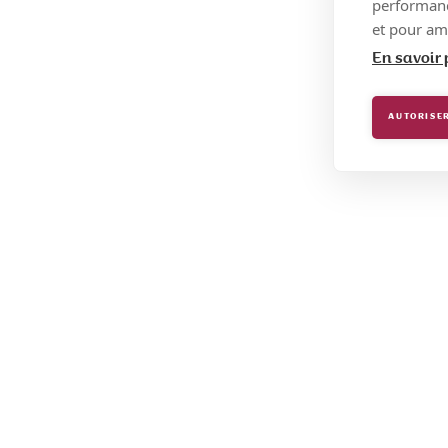
performance
et pour amé
En savoir 
AUTORISER