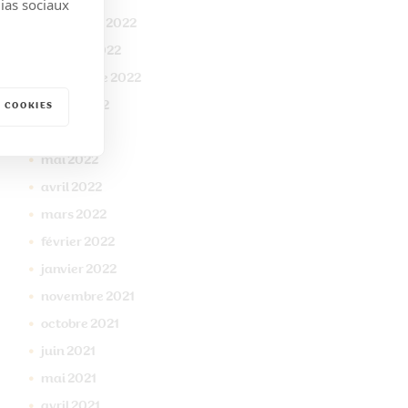
dias sociaux
novembre
2022
octobre
2022
septembre
2022
juillet
2022
 COOKIES
juin
2022
mai
2022
avril
2022
mars
2022
février
2022
janvier
2022
novembre
2021
octobre
2021
juin
2021
mai
2021
avril
2021