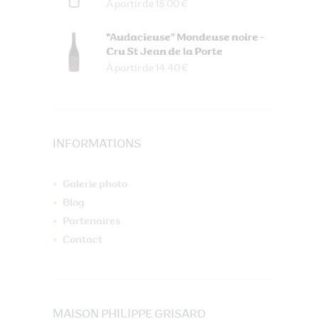
À partir de 18.00 €
"Audacieuse" Mondeuse noire -
Cru St Jean de la Porte
À partir de 14.40 €
INFORMATIONS
Galerie photo
Blog
Partenaires
Contact
MAISON PHILIPPE GRISARD