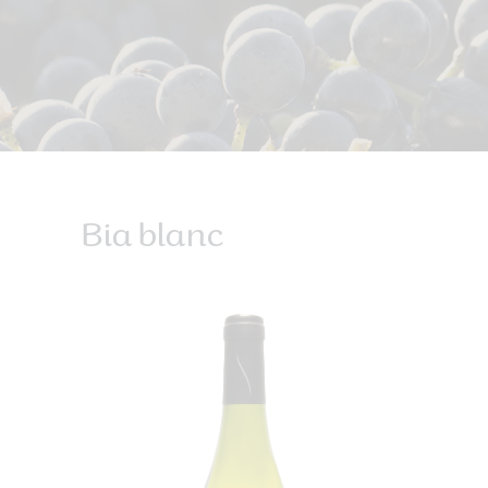
Bia blanc