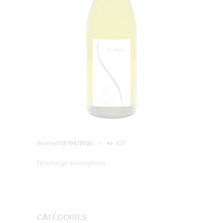
Started
02/04/2025
877
No image description ...
CATÉGORIES