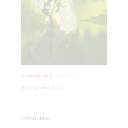
Started
11/09/2024
9331
No image description ...
CATÉGORIES