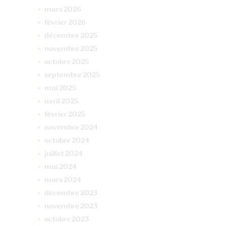
mars
2026
février
2026
décembre
2025
novembre
2025
octobre
2025
septembre
2025
mai
2025
avril
2025
février
2025
novembre
2024
octobre
2024
juillet
2024
mai
2024
mars
2024
décembre
2023
novembre
2023
octobre
2023