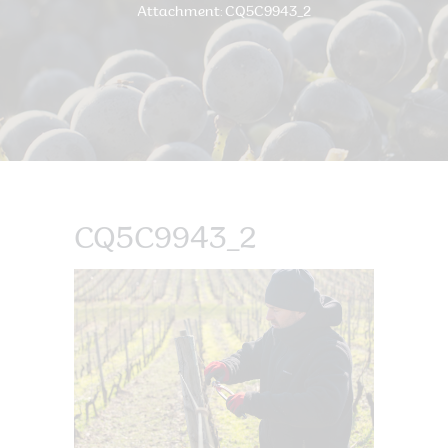
Attachment: CQ5C9943_2
CQ5C9943_2