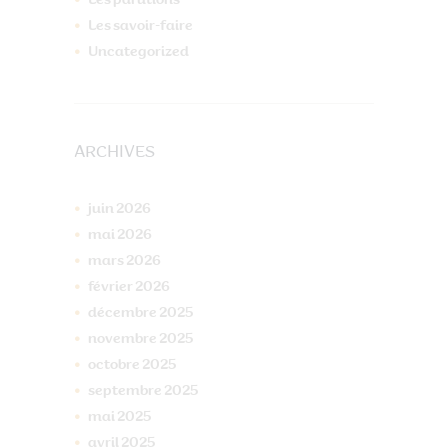
Les parutions
Les savoir-faire
Uncategorized
ARCHIVES
juin
2026
mai
2026
mars
2026
février
2026
décembre
2025
novembre
2025
octobre
2025
septembre
2025
mai
2025
avril
2025