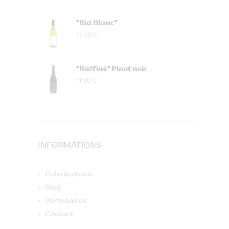
"Bia Blanc"
17.50 €
"Raffiné" Pinot noir
11.90 €
INFORMATIONS
Galerie photo
Blog
Partenaires
Contact