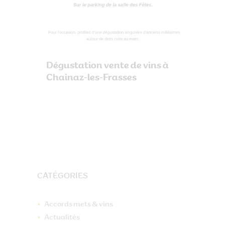
Dégustation vente de vins à
Chainaz-les-Frasses
CATÉGORIES
Accords mets & vins
Actualités