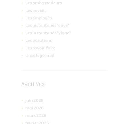
Les ambassadeurs
Les cuvées
Les employés
Les instantanés "cave"
Les instantanés "vigne"
Les parutions
Les savoir-faire
Uncategorized
ARCHIVES
juin
2026
mai
2026
mars
2026
février
2026