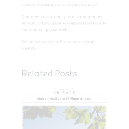
pensées d’espérance en ce début d’année !
Que le renouveau nous porte semaine après
semaine, à l’image de nos cépages rares qui ne
demandent qu’à se révéler…
Sachons être attentifs à tous ces détails
positifs !!!
Related Posts