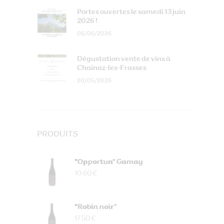
Portes ouvertes le samedi 13 juin
2026 !
06/06/2026
Dégustation vente de vins à
Chainaz-les-Frasses
20/05/2026
PRODUITS
"Opportun" Gamay
10.60 €
"Robin noir"
17.50 €