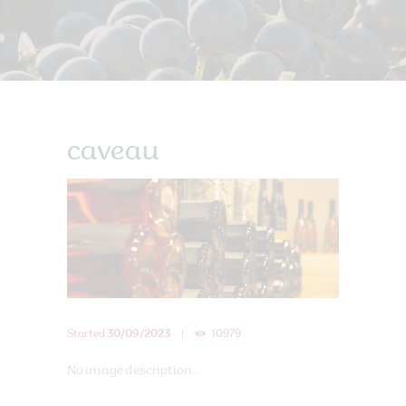
caveau
Started
30/09/2023
10979
No image description ...