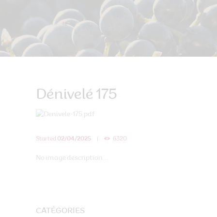
Dénivelé 175
Started
02/04/2025
6320
No image description ...
CATÉGORIES