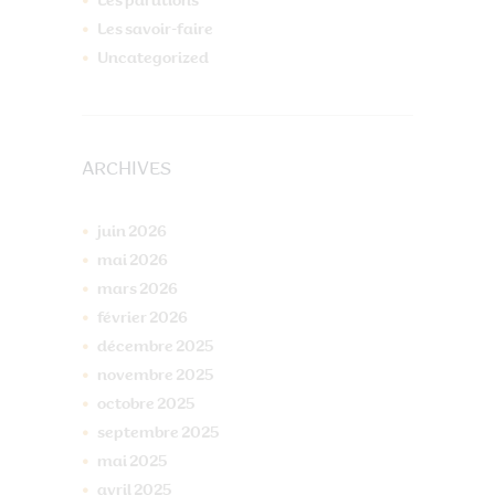
Les parutions
Les savoir-faire
Uncategorized
ARCHIVES
juin
2026
mai
2026
mars
2026
février
2026
décembre
2025
novembre
2025
octobre
2025
septembre
2025
mai
2025
avril
2025