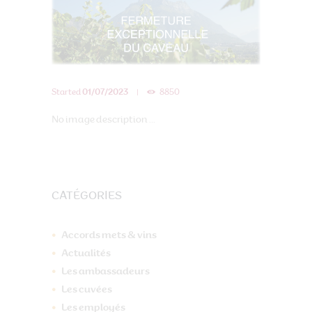
Started
01/07/2023
8850
No image description ...
CATÉGORIES
Accords mets & vins
Actualités
Les ambassadeurs
Les cuvées
Les employés