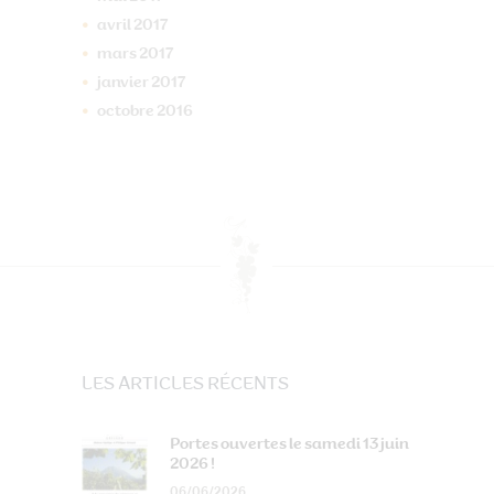
avril
2017
mars
2017
janvier
2017
octobre
2016
LES ARTICLES RÉCENTS
Portes ouvertes le samedi 13 juin
2026 !
06/06/2026