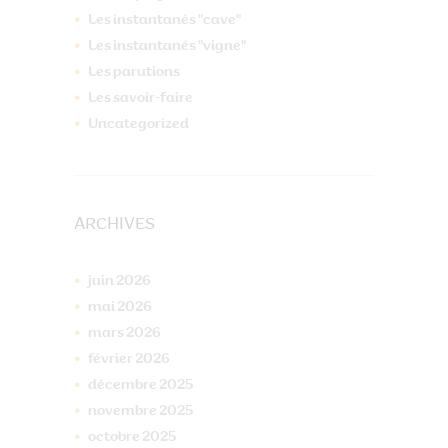
Les instantanés "cave"
Les instantanés "vigne"
Les parutions
Les savoir-faire
Uncategorized
ARCHIVES
juin
2026
mai
2026
mars
2026
février
2026
décembre
2025
novembre
2025
octobre
2025