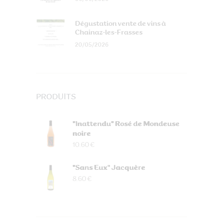
Dégustation vente de vins à
Chainaz-les-Frasses
20/05/2026
PRODUITS
"Inattendu" Rosé de Mondeuse
noire
10.60 €
"Sans Eux" Jacquère
8.60 €