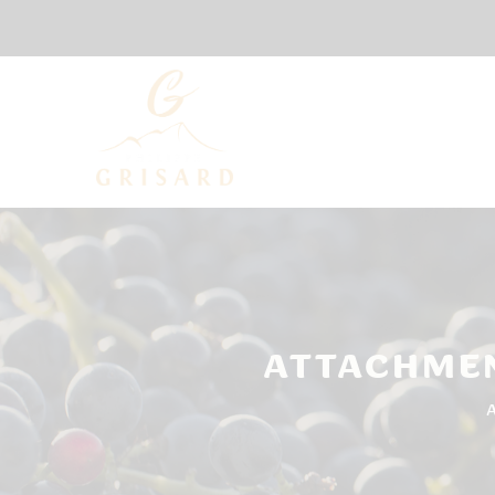
ATTACHMEN
A