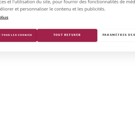
s et l'utilisation du site, pour fournir des fonctionnalités de mé
liorer et personnaliser le contenu et les publicités.
plus
TOUT REFUSER
PARAMÈTRES DES
 TOUS LES COOKIES