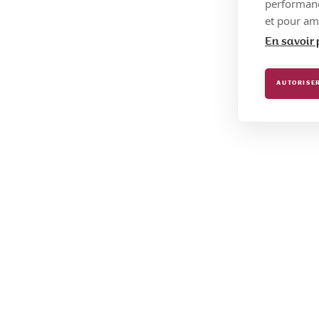
performance
et pour amé
En savoir 
AUTORISER