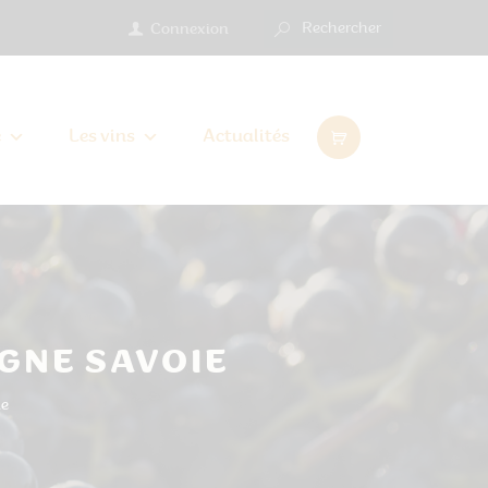
Connexion
e
Les vins
Actualités
GNE SAVOIE
ie