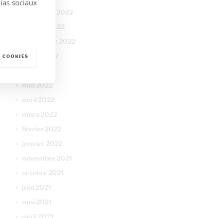
dias sociaux
novembre
2022
octobre
2022
septembre
2022
juillet
2022
 COOKIES
juin
2022
mai
2022
avril
2022
mars
2022
février
2022
janvier
2022
novembre
2021
octobre
2021
juin
2021
mai
2021
avril
2021