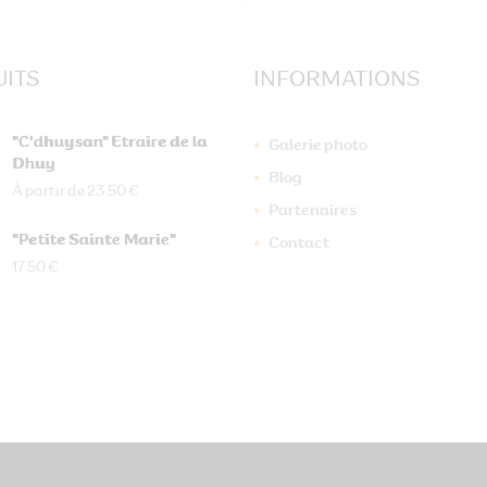
ITS
INFORMATIONS
"C'dhuysan" Etraire de la
Galerie photo
Dhuy
Blog
À partir de 23.50 €
Partenaires
"Petite Sainte Marie"
Contact
17.50 €