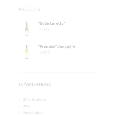
PRODUITS
"Belle Lurette"
14.50 €
"Prémice" Jacquère
10.60 €
INFORMATIONS
Galerie photo
Blog
Partenaires