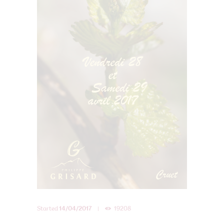
Started
14/04/2017
19208