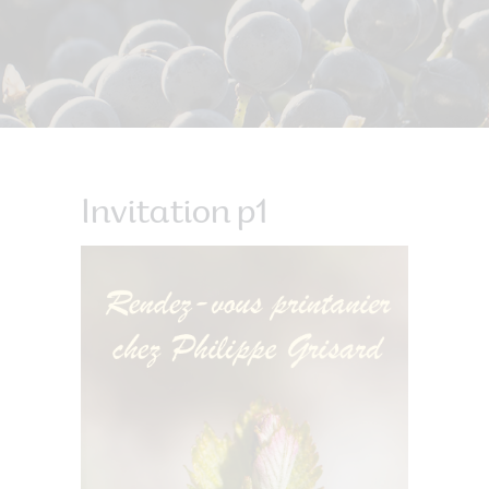
Invitation p1