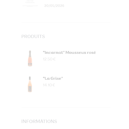
20/05/2026
PRODUITS
"Incarnat" Mousseux rosé
12.50 €
"La Grise"
14.10 €
INFORMATIONS