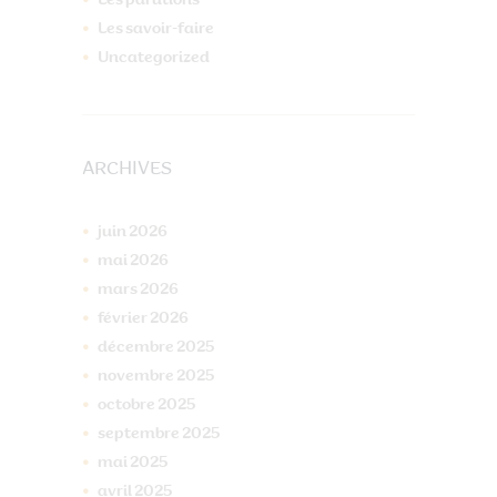
Les parutions
Les savoir-faire
Uncategorized
ARCHIVES
juin
2026
mai
2026
mars
2026
février
2026
décembre
2025
novembre
2025
octobre
2025
septembre
2025
mai
2025
avril
2025