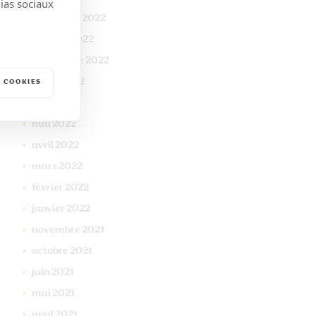
dias sociaux
novembre
2022
octobre
2022
septembre
2022
juillet
2022
 COOKIES
juin
2022
mai
2022
avril
2022
mars
2022
février
2022
janvier
2022
novembre
2021
octobre
2021
juin
2021
mai
2021
avril
2021