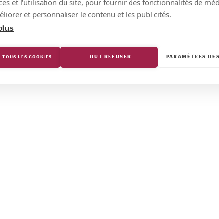
s et l'utilisation du site, pour fournir des fonctionnalités de mé
liorer et personnaliser le contenu et les publicités.
plus
TOUT REFUSER
PARAMÈTRES DES
 TOUS LES COOKIES