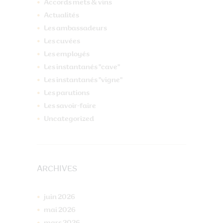
Accords mets & vins
Actualités
Les ambassadeurs
Les cuvées
Les employés
Les instantanés "cave"
Les instantanés "vigne"
Les parutions
Les savoir-faire
Uncategorized
ARCHIVES
juin
2026
mai
2026
mars
2026