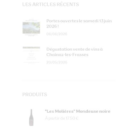
LES ARTICLES RÉCENTS
Portes ouvertes le samedi 13 juin
2026 !
06/06/2026
Dégustation vente de vins à
Chainaz-les-Frasses
20/05/2026
PRODUITS
"Les Molières" Mondeuse noire
À partir de 17.50 €