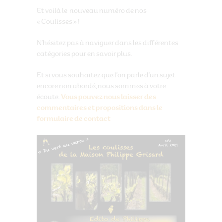
Et voilà le nouveau numéro de nos
« Coulisses » !
N’hésitez pas à naviguer dans les différentes
catégories pour en savoir plus.
Et si vous souhaitez que l’on parle d’un sujet
encore non abordé, nous sommes à votre
écoute.
Vous pouvez nous laisser des
commentaires et propositions dans le
formulaire de contact