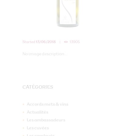
Started
13/06/2018
13905
No image description ...
CATÉGORIES
Accords mets & vins
Actualités
Les ambassadeurs
Les cuvées