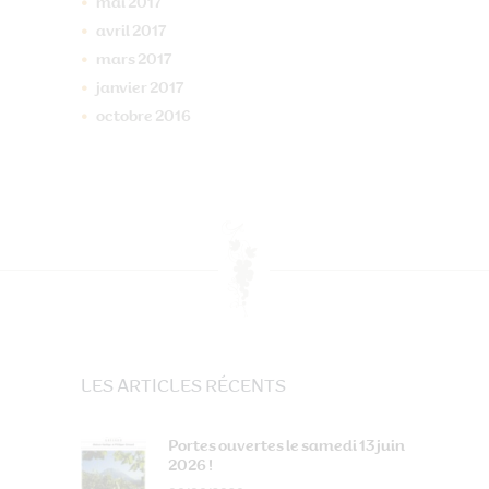
mai
2017
avril
2017
mars
2017
janvier
2017
octobre
2016
LES ARTICLES RÉCENTS
Portes ouvertes le samedi 13 juin
2026 !