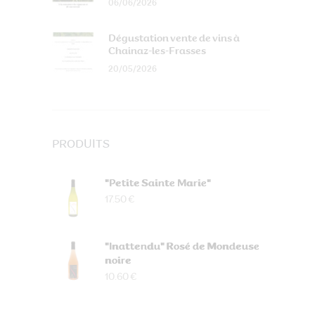
06/06/2026
Dégustation vente de vins à
Chainaz-les-Frasses
20/05/2026
PRODUITS
"Petite Sainte Marie"
17.50 €
"Inattendu" Rosé de Mondeuse
noire
10.60 €