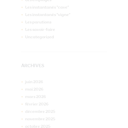
Les employés
Les instantanés "cave"
Les instantanés "vigne"
Les parutions
Les savoir-faire
Uncategorized
ARCHIVES
juin
2026
mai
2026
mars
2026
février
2026
décembre
2025
novembre
2025
octobre
2025