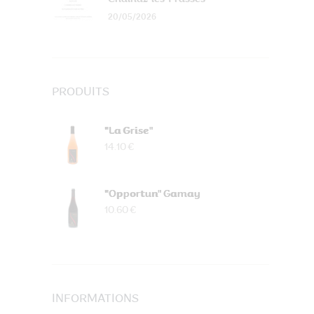
20/05/2026
PRODUITS
"La Grise"
14.10 €
"Opportun" Gamay
10.60 €
INFORMATIONS