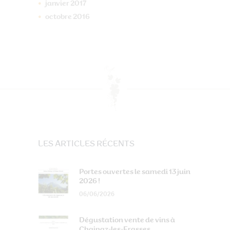
janvier
2017
octobre
2016
LES ARTICLES RÉCENTS
Portes ouvertes le samedi 13 juin
2026 !
06/06/2026
Dégustation vente de vins à
Chainaz-les-Frasses