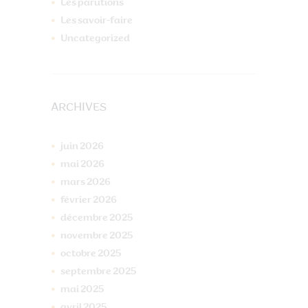
Les parutions
Les savoir-faire
Uncategorized
ARCHIVES
juin
2026
mai
2026
mars
2026
février
2026
décembre
2025
novembre
2025
octobre
2025
septembre
2025
mai
2025
avril
2025