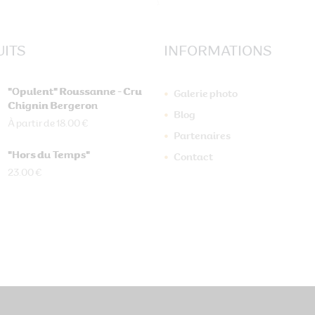
ITS
INFORMATIONS
"Opulent" Roussanne - Cru
Galerie photo
Chignin Bergeron
Blog
À partir de 18.00 €
Partenaires
"Hors du Temps"
Contact
23.00 €