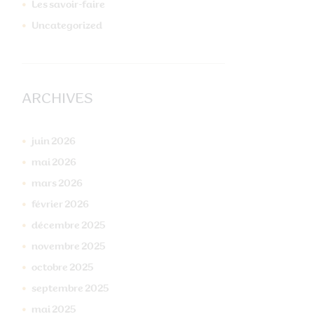
Taille
Les savoir-faire
Uncategorized
ARCHIVES
juin
2026
mai
2026
mars
2026
février
2026
décembre
2025
novembre
2025
octobre
2025
septembre
2025
mai
2025