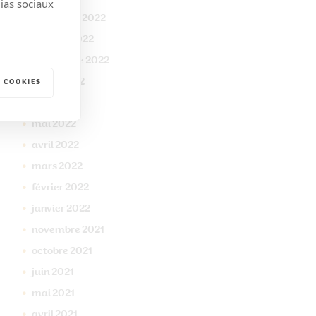
dias sociaux
novembre
2022
octobre
2022
septembre
2022
juillet
2022
 COOKIES
juin
2022
mai
2022
avril
2022
mars
2022
février
2022
janvier
2022
novembre
2021
octobre
2021
juin
2021
mai
2021
avril
2021