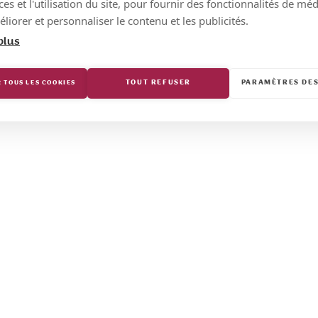
s et l'utilisation du site, pour fournir des fonctionnalités de mé
liorer et personnaliser le contenu et les publicités.
plus
TOUT REFUSER
PARAMÈTRES DES
 TOUS LES COOKIES