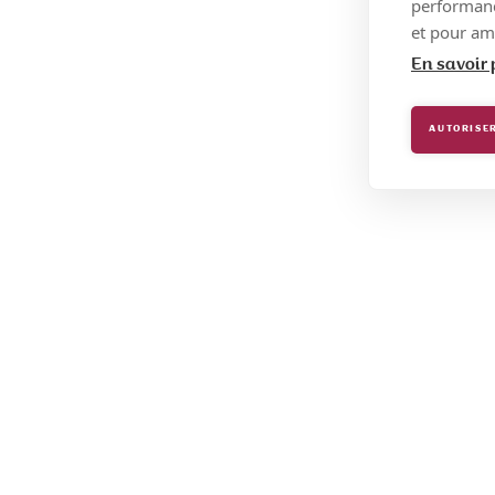
performance
et pour amé
En savoir 
AUTORISER