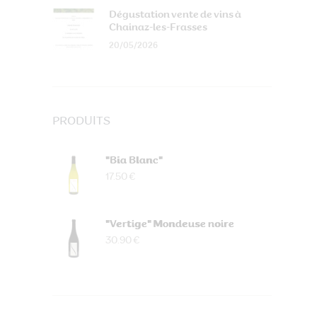
Dégustation vente de vins à
Chainaz-les-Frasses
20/05/2026
PRODUITS
"Bia Blanc"
17.50 €
"Vertige" Mondeuse noire
30.90 €