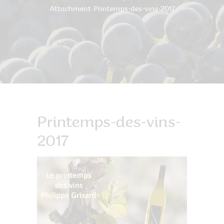
Attachment: Printemps-des-vins-2017
Printemps-des-vins-
2017