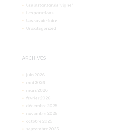
Les instantanés "vigne"
Les parutions
Les savoir-faire
Uncategorized
ARCHIVES
juin
2026
mai
2026
mars
2026
février
2026
décembre
2025
novembre
2025
octobre
2025
septembre
2025