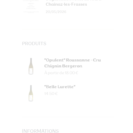
Chainaz-les-Frasses
20/05/2026
PRODUITS
"Opulent" Roussanne - Cru
Chignin Bergeron
À partir de 18.00 €
"Belle Lurette"
14.50 €
INFORMATIONS