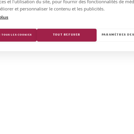
s et l'utilisation du site, pour fournir des fonctionnalités de mé
liorer et personnaliser le contenu et les publicités.
plus
TOUT REFUSER
PARAMÈTRES DES
 TOUS LES COOKIES