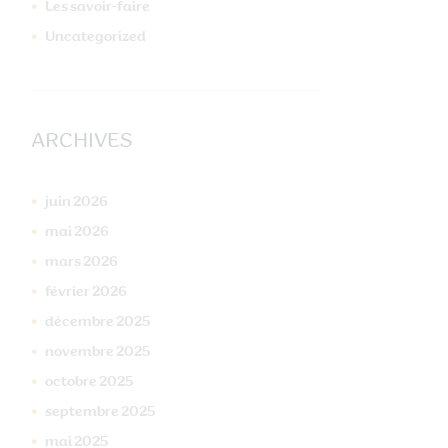
Les savoir-faire
Uncategorized
ARCHIVES
juin
2026
mai
2026
mars
2026
février
2026
décembre
2025
novembre
2025
octobre
2025
septembre
2025
mai
2025