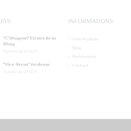
ITS
INFORMATIONS
"C'dhuysan" Etraire de la
Galerie photo
Dhuy
Blog
À partir de 23.50 €
Partenaires
"Vice-Versa" Verdesse
Contact
À partir de 23.50 €