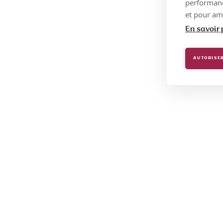
performance
et pour amé
En savoir 
AUTORISER