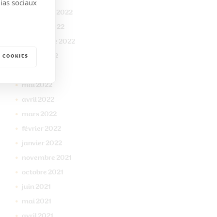
dias sociaux
novembre
2022
octobre
2022
septembre
2022
juillet
2022
 COOKIES
juin
2022
mai
2022
avril
2022
mars
2022
février
2022
janvier
2022
novembre
2021
octobre
2021
juin
2021
mai
2021
avril
2021