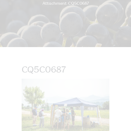
Attachment: CQ5C0687
CQ5C0687