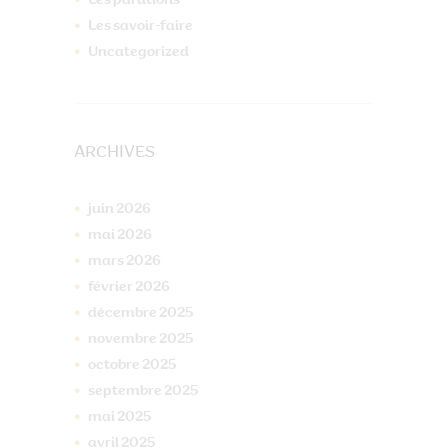
Les parutions
Les savoir-faire
Uncategorized
ARCHIVES
juin
2026
mai
2026
mars
2026
février
2026
décembre
2025
novembre
2025
octobre
2025
septembre
2025
mai
2025
avril
2025