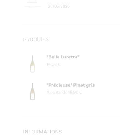
20/05/2026
PRODUITS
"Belle Lurette"
14.50 €
"Précieuse" Pinot gris
À partir de 18.90 €
INFORMATIONS