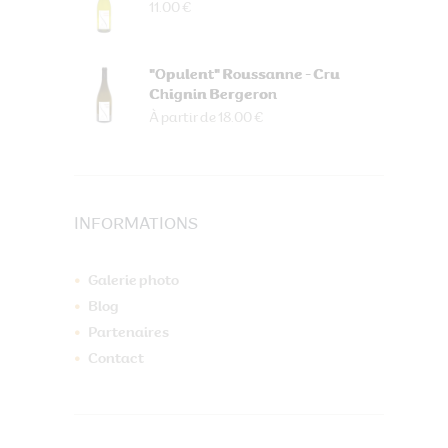
11.00 €
"Opulent" Roussanne - Cru
Chignin Bergeron
À partir de 18.00 €
INFORMATIONS
Galerie photo
Blog
Partenaires
Contact