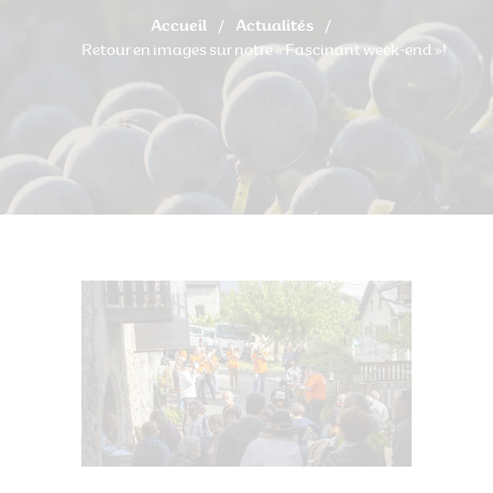
Accueil
Actualités
Retour en images sur notre « Fascinant week-end »!