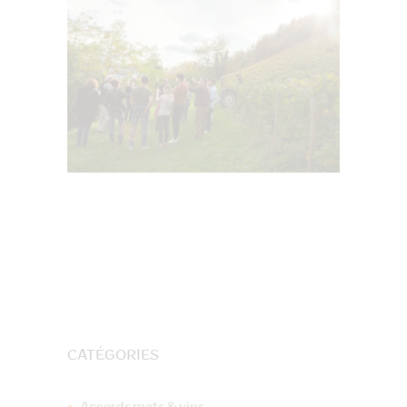
CATÉGORIES
Accords mets & vins