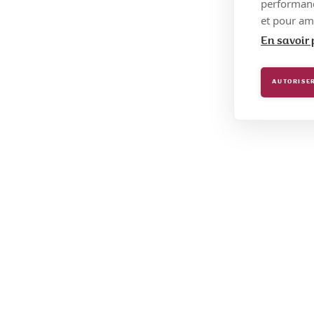
performance
et pour amé
En savoir 
AUTORISER