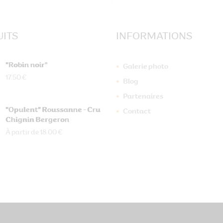
ITS
INFORMATIONS
"Robin noir"
Galerie photo
17.50 €
Blog
Partenaires
"Opulent" Roussanne - Cru
Contact
Chignin Bergeron
À partir de 18.00 €