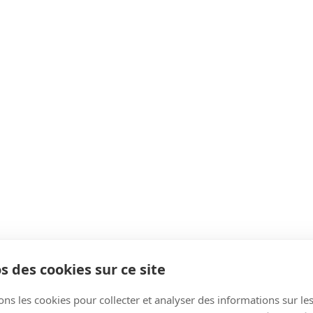
s des cookies sur ce site
ons les cookies pour collecter et analyser des informations sur le