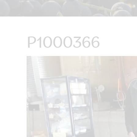
P1000366