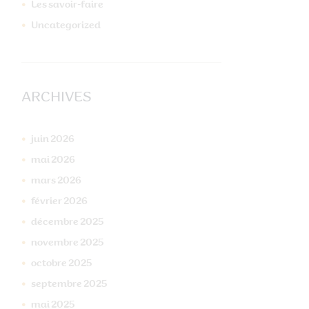
Les savoir-faire
Suivant
P1000381
Uncategorized
ARCHIVES
juin
2026
mai
2026
mars
2026
février
2026
décembre
2025
novembre
2025
octobre
2025
septembre
2025
mai
2025