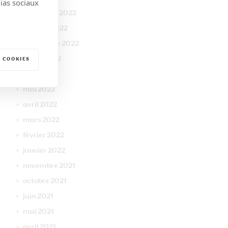
dias sociaux
novembre
2022
octobre
2022
septembre
2022
juillet
2022
 COOKIES
juin
2022
mai
2022
avril
2022
mars
2022
février
2022
janvier
2022
novembre
2021
octobre
2021
juin
2021
mai
2021
avril
2021