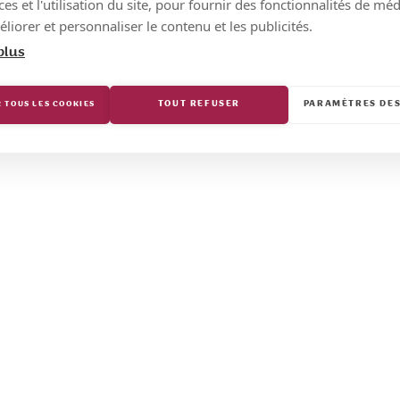
s et l'utilisation du site, pour fournir des fonctionnalités de mé
liorer et personnaliser le contenu et les publicités.
plus
TOUT REFUSER
PARAMÈTRES DES
 TOUS LES COOKIES