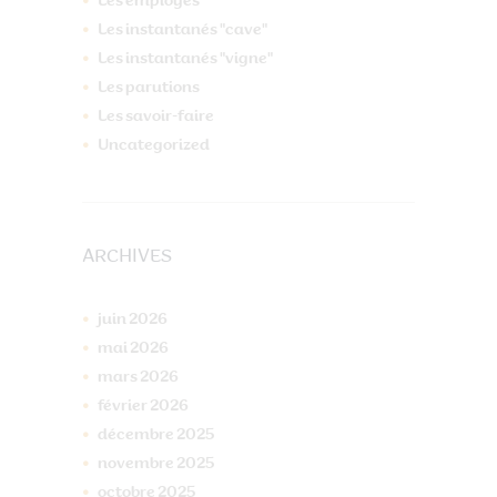
Les employés
Les instantanés "cave"
Les instantanés "vigne"
Les parutions
Les savoir-faire
Uncategorized
ARCHIVES
juin
2026
mai
2026
mars
2026
février
2026
décembre
2025
novembre
2025
octobre
2025