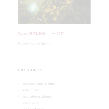
Started
03/03/2026
2057
No image description ...
CATÉGORIES
Accords mets & vins
Actualités
Les ambassadeurs
Les cuvées