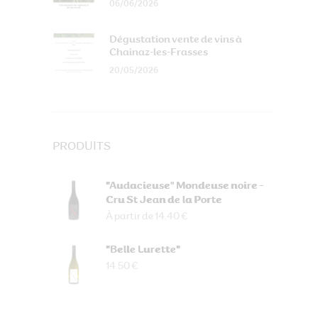
06/06/2026
Dégustation vente de vins à
Chainaz-les-Frasses
20/05/2026
PRODUITS
"Audacieuse" Mondeuse noire -
Cru St Jean de la Porte
À partir de 14.40 €
"Belle Lurette"
14.50 €