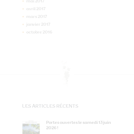
mai
2017
avril
2017
mars
2017
janvier
2017
octobre
2016
LES ARTICLES RÉCENTS
Portes ouvertes le samedi 13 juin
2026 !