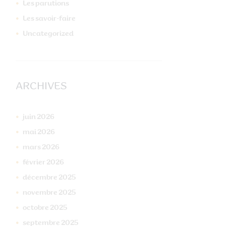
Les parutions
Les savoir-faire
Uncategorized
ARCHIVES
juin
2026
mai
2026
mars
2026
février
2026
décembre
2025
novembre
2025
octobre
2025
septembre
2025