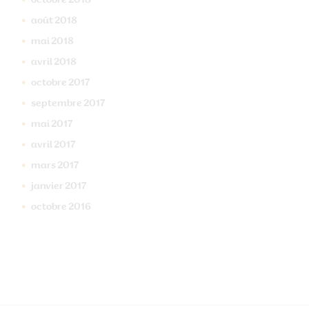
octobre
2018
août
2018
mai
2018
avril
2018
octobre
2017
septembre
2017
mai
2017
avril
2017
mars
2017
janvier
2017
octobre
2016