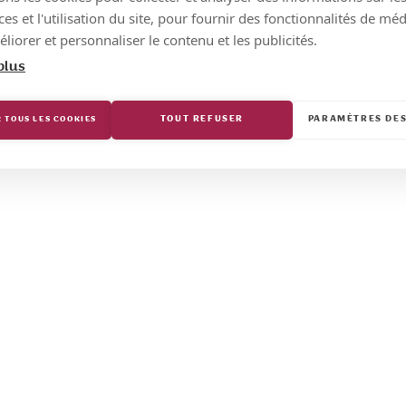
s et l'utilisation du site, pour fournir des fonctionnalités de mé
liorer et personnaliser le contenu et les publicités.
plus
TOUT REFUSER
PARAMÈTRES DES
 TOUS LES COOKIES