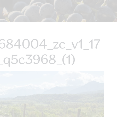
84004_zc_v1_17
q5c3968_(1)