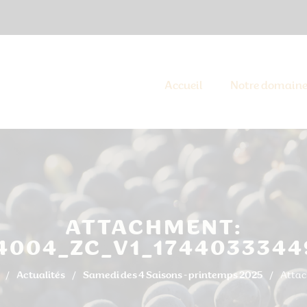
Accueil
Notre domain
ATTACHMENT:
004_ZC_V1_1744033344
Actualités
Samedi des 4 Saisons - printemps 2025
Attac