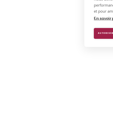
performance
et pour amé
En savoir 
AUTORISER