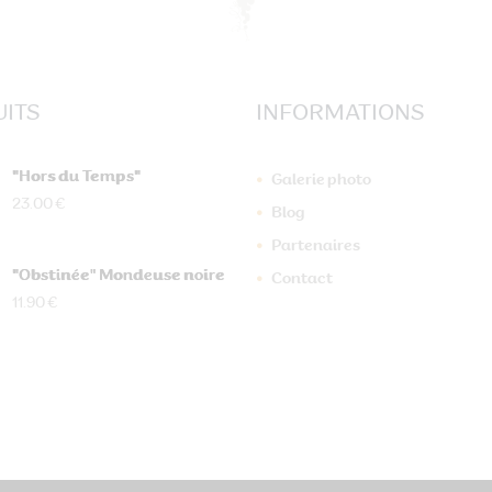
ITS
INFORMATIONS
"Hors du Temps"
Galerie photo
23.00 €
Blog
Partenaires
"Obstinée" Mondeuse noire
Contact
11.90 €