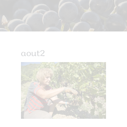
aout2