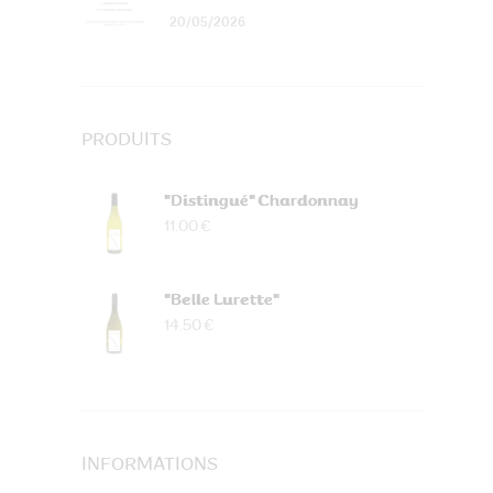
20/05/2026
PRODUITS
"Distingué" Chardonnay
11.00 €
"Belle Lurette"
14.50 €
INFORMATIONS