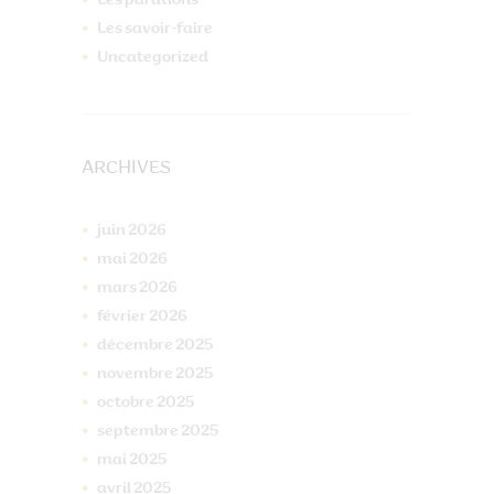
Les parutions
Les savoir-faire
Uncategorized
ARCHIVES
juin
2026
mai
2026
mars
2026
février
2026
décembre
2025
novembre
2025
octobre
2025
septembre
2025
mai
2025
avril
2025