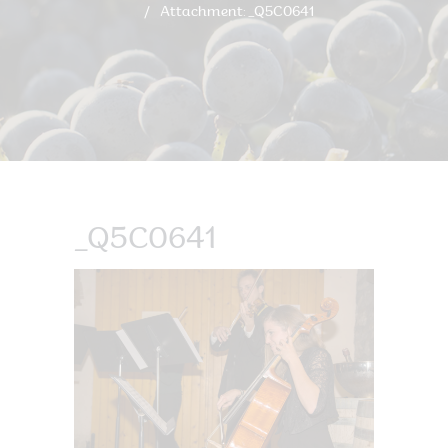
Attachment: _Q5C0641
_Q5C0641