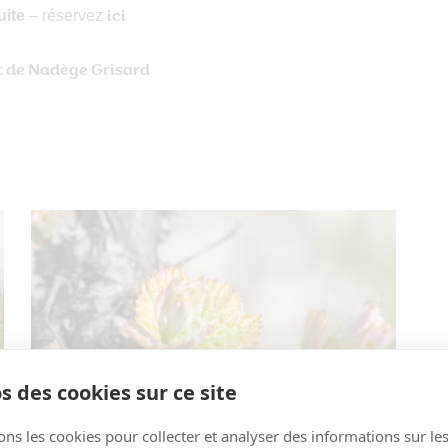
uite
– réservez
ici
t de Nadège Grisard
s des cookies sur ce site
ons les cookies pour collecter et analyser des informations sur le