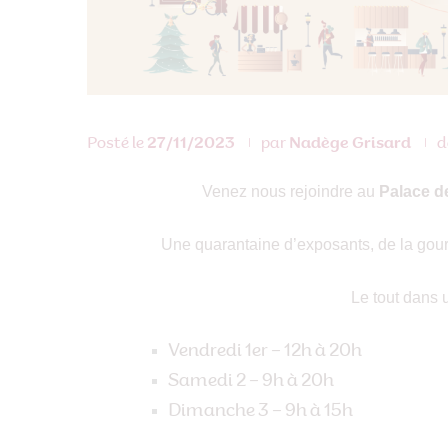
Posté le
27/11/2023
par
Nadège Grisard
d
Venez nous rejoindre au
Palace d
Une quarantaine d’exposants, de la gou
Le tout dans u
Vendredi 1er – 12h à 20h
Samedi 2 – 9h à 20h
Dimanche 3 – 9h à 15h