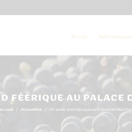
Accueil
Notre domain
D FÉÉRIQUE AU PALACE
Accueil
Actualités
Un week-end féérique au Palace de Mentho