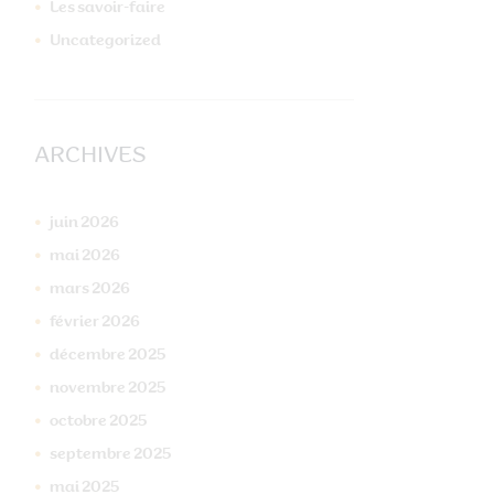
Les savoir-faire
Uncategorized
ARCHIVES
juin
2026
mai
2026
mars
2026
février
2026
décembre
2025
novembre
2025
octobre
2025
septembre
2025
mai
2025