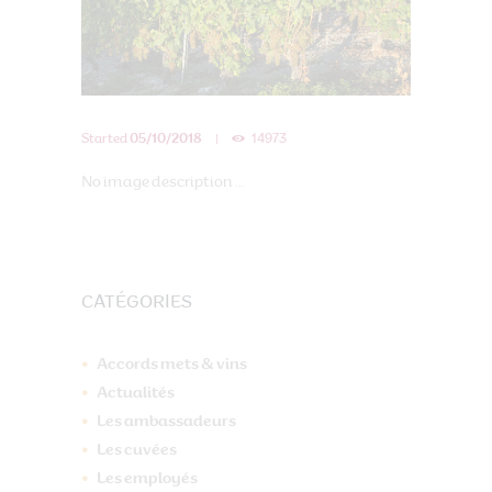
Started
05/10/2018
14973
No image description ...
CATÉGORIES
Accords mets & vins
Actualités
Les ambassadeurs
Les cuvées
Les employés