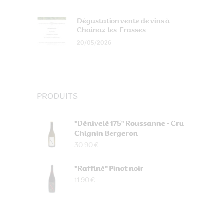
Dégustation vente de vins à
Chainaz-les-Frasses
20/05/2026
PRODUITS
"Dénivelé 175" Roussanne - Cru
Chignin Bergeron
30.90 €
"Raffiné" Pinot noir
11.90 €