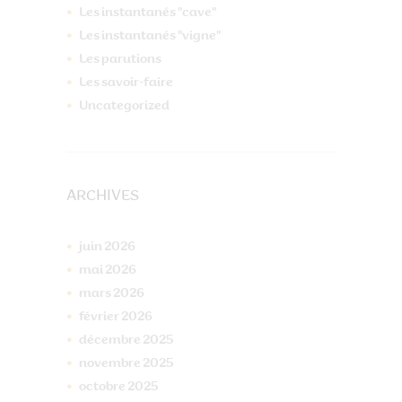
Les instantanés "cave"
Les instantanés "vigne"
Les parutions
Les savoir-faire
Uncategorized
ARCHIVES
juin
2026
mai
2026
mars
2026
février
2026
décembre
2025
novembre
2025
octobre
2025