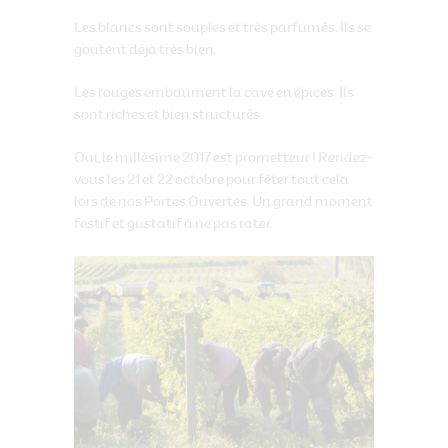
Les blancs sont souples et très parfumés. Ils se
goutent déjà très bien.
Les rouges embaument la cave en épices. Ils
sont riches et bien structurés.
Oui, le millésime 2017 est prometteur ! Rendez-
vous les 21 et 22 octobre pour fêter tout cela
lors de nos Portes Ouvertes. Un grand moment
festif et gustatif à ne pas rater.