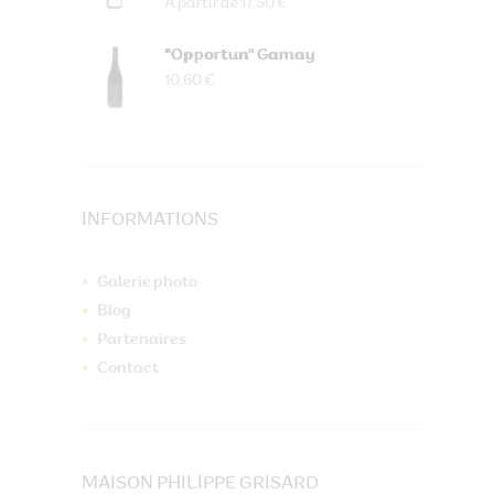
À partir de 17.50 €
"Opportun" Gamay
10.60 €
INFORMATIONS
Galerie photo
Blog
Partenaires
Contact
MAISON PHILIPPE GRISARD