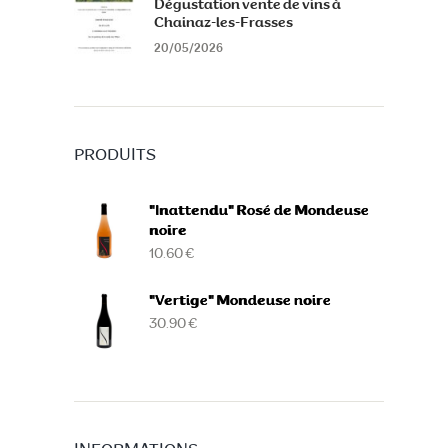
Dégustation vente de vins à
Chainaz-les-Frasses
20/05/2026
PRODUITS
"Inattendu" Rosé de Mondeuse
noire
10.60 €
"Vertige" Mondeuse noire
30.90 €