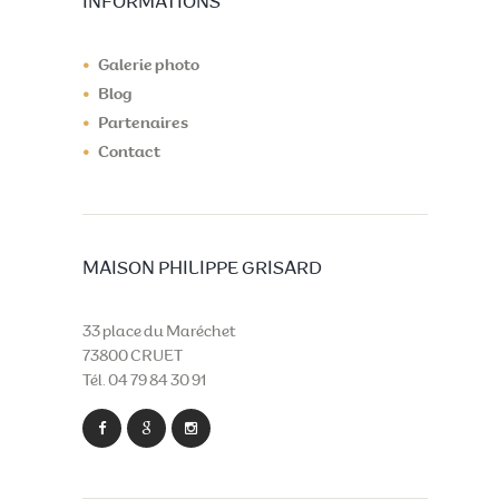
INFORMATIONS
Galerie photo
Blog
Partenaires
Contact
MAISON PHILIPPE GRISARD
33 place du Maréchet
73800 CRUET
Tél. 04 79 84 30 91