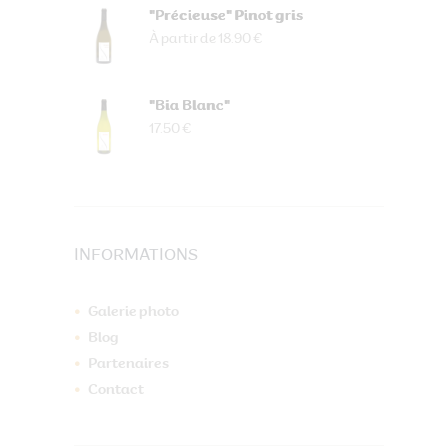
"Précieuse" Pinot gris
À partir de 18.90 €
"Bia Blanc"
17.50 €
INFORMATIONS
Galerie photo
Blog
Partenaires
Contact