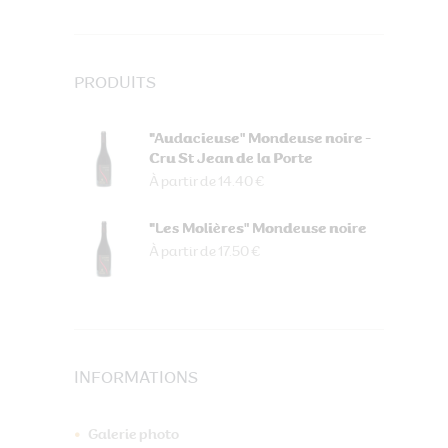
PRODUITS
"Audacieuse" Mondeuse noire -
Cru St Jean de la Porte
À partir de 14.40 €
"Les Molières" Mondeuse noire
À partir de 17.50 €
INFORMATIONS
Galerie photo