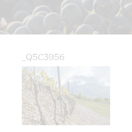
_Q5C3956