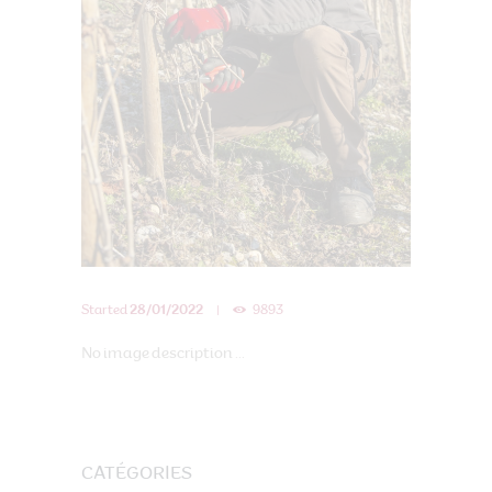
Started
28/01/2022
9893
No image description ...
CATÉGORIES