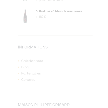
À partir de 17.50 €
"Obstinée" Mondeuse noire
11.90 €
INFORMATIONS
Galerie photo
Blog
Partenaires
Contact
MAISON PHILIPPE GRISARD