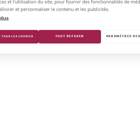
s et l'utilisation du site, pour fournir des fonctionnalités de mé
liorer et personnaliser le contenu et les publicités.
plus
TOUT REFUSER
PARAMÈTRES DES
 TOUS LES COOKIES