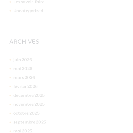
Vertige 5
Les savoir-faire
Uncategorized
ARCHIVES
juin
2026
mai
2026
mars
2026
février
2026
décembre
2025
novembre
2025
octobre
2025
septembre
2025
mai
2025