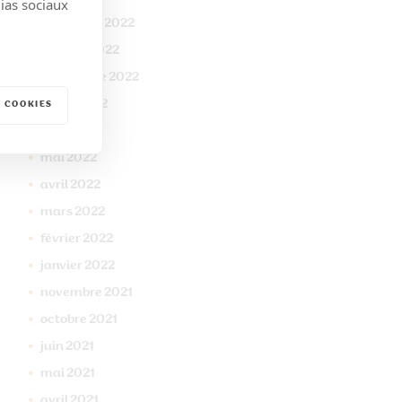
dias sociaux
novembre
2022
octobre
2022
septembre
2022
juillet
2022
 COOKIES
juin
2022
mai
2022
avril
2022
mars
2022
février
2022
janvier
2022
novembre
2021
octobre
2021
juin
2021
mai
2021
avril
2021