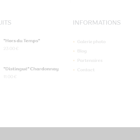
ITS
INFORMATIONS
"Hors du Temps"
Galerie photo
23.00 €
Blog
Partenaires
"Distingué" Chardonnay
Contact
11.00 €