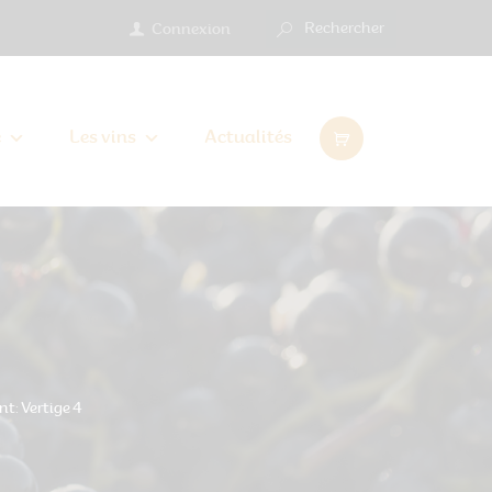
Connexion
e
Les vins
Actualités
4
: Vertige 4