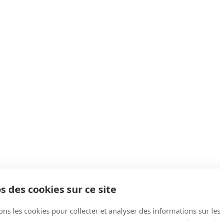
s des cookies sur ce site
ons les cookies pour collecter et analyser des informations sur le