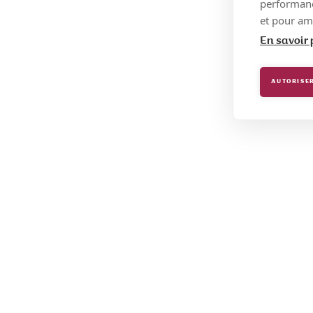
performance
et pour amé
En savoir 
AUTORISER