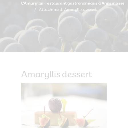
L'Amaryllis - restaurant gastronomique à Annemasse
Attachment: Amaryllis dessert
Amaryllis dessert