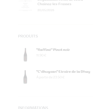
Chainaz-les-Frasses
20/05/2026
PRODUITS
"Raffiné" Pinot noir
11.90 €
"C'dhuysan" Etraire de la Dhuy
À partir de 23.50 €
INFORMATIONS