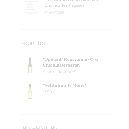
Dégustation vente de vins à
Chainaz-les-Frasses
20/05/2026
PRODUITS
"Opulent" Roussanne - Cru
Chignin Bergeron
À partir de 18.00 €
"Petite Sainte Marie"
17.50 €
INFORMATIONS