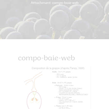
Attachment: compo-baie-web
compo-baie-web