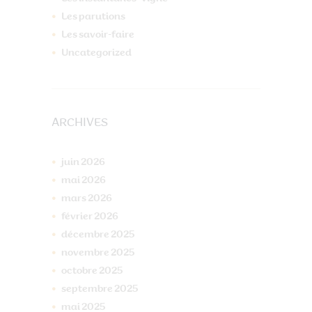
Les parutions
Les savoir-faire
Uncategorized
ARCHIVES
juin
2026
mai
2026
mars
2026
février
2026
décembre
2025
novembre
2025
octobre
2025
septembre
2025
mai
2025