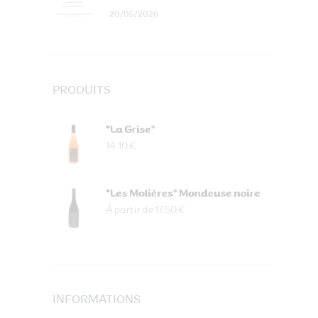
20/05/2026
PRODUITS
"La Grise"
14.10 €
"Les Molières" Mondeuse noire
À partir de 17.50 €
INFORMATIONS