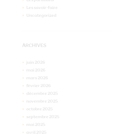
Les parutions
Les savoir-faire
Uncategorized
ARCHIVES
juin
2026
mai
2026
mars
2026
février
2026
décembre
2025
novembre
2025
octobre
2025
septembre
2025
mai
2025
avril
2025