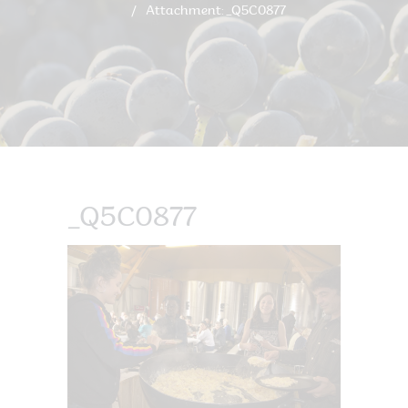
Attachment: _Q5C0877
_Q5C0877