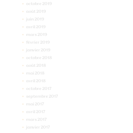
octobre
2019
août
2019
juin
2019
avril
2019
mars
2019
février
2019
janvier
2019
octobre
2018
août
2018
mai
2018
avril
2018
octobre
2017
septembre
2017
mai
2017
avril
2017
mars
2017
janvier
2017