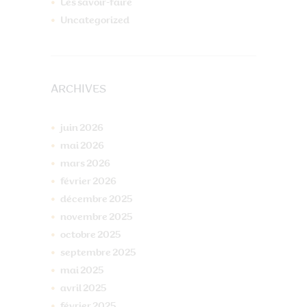
Les savoir-faire
Uncategorized
ARCHIVES
juin
2026
mai
2026
mars
2026
février
2026
décembre
2025
novembre
2025
octobre
2025
septembre
2025
mai
2025
avril
2025
février
2025